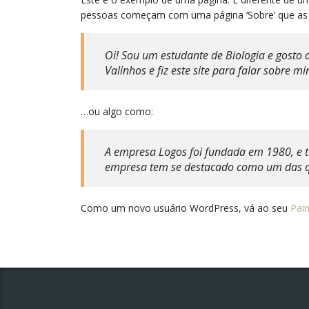
pessoas começam com uma página ‘Sobre’ que as ap
Oi! Sou um estudante de Biologia e gosto 
Valinhos e fiz este site para falar sobre m
…ou algo como:
A empresa Logos foi fundada em 1980, e t
empresa tem se destacado como um das qu
Como um novo usuário WordPress, vá ao seu
Pain