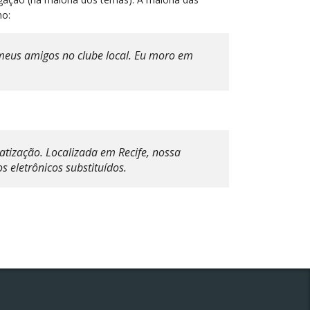
mo:
 meus amigos no clube local. Eu moro em
tização. Localizada em Recife, nossa
eletrônicos substituídos.