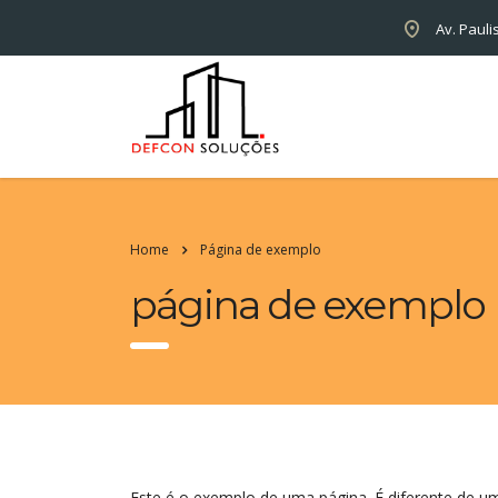
Av. Pauli
Home
Página de exemplo
página de exemplo
Este é o exemplo de uma página. É diferente de u