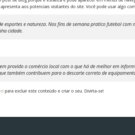
resenta aos potenciais visitantes do site. Você pode usar algo co
de esportes e natureza. Nos fins de semana pratico futebol com
inha cidade.
em provido o comércio local com o que há de melhor em informa
e também contribuem para o descarte correto de equipamentos 
el
para excluir este conteúdo e criar o seu. Divirta-se!