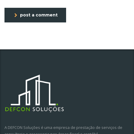
post a comment
A DEFCON Soluções é uma empresa de prestação de serviços de