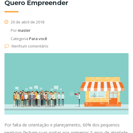
Quero Empreender
20 de abril de 2018
Por
master
Categoria
Para você
Nenhum comentário
Por falta de orientação e planejamento, 60% dos pequenos
negócios fecham suas portas nos primeiros 5 anos de atividade.