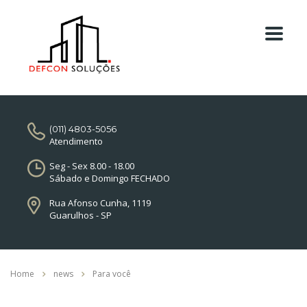
(011) 4803-5056
Atendimento
Seg - Sex 8.00 - 18.00
Sábado e Domingo FECHADO
Rua Afonso Cunha, 1119
Guarulhos - SP
Home
news
Para você