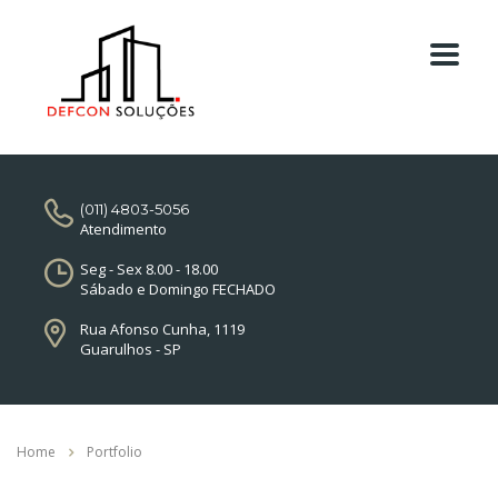
(011) 4803-5056
Atendimento
Seg - Sex 8.00 - 18.00
Sábado e Domingo FECHADO
Rua Afonso Cunha, 1119
Guarulhos - SP
Home
Portfolio