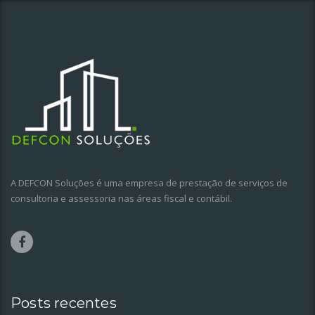
A DEFCON Soluções é uma empresa de prestação de serviços de
consultoria e assessoria nas áreas fiscal e contábil.
Posts recentes